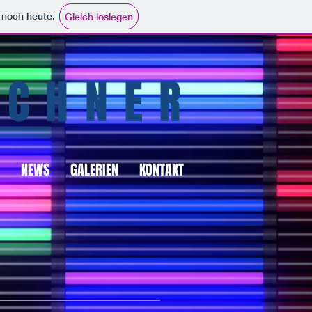
e noch heute.
Gleich loslegen
ÜCHNER
NEWS
GALERIEN
KONTAKT