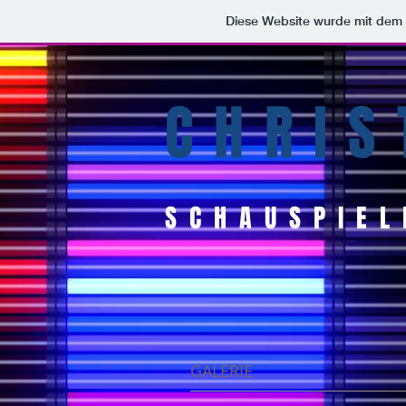
Diese Website wurde mit de
CHRIS
SCHAUSPIEL
GALERIE